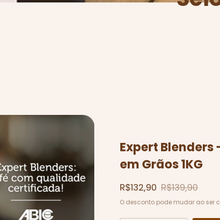
Expert Blenders
em Grãos 1KG
R$132,90
R$139,90
O desconto pode mudar ao ser 