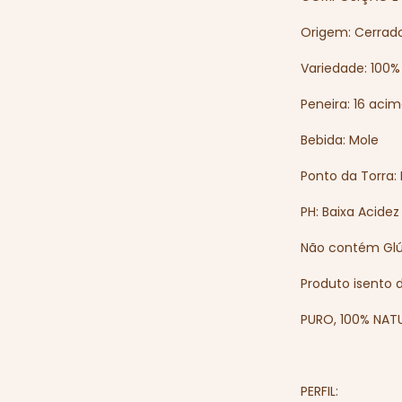
Origem: Cerrado 
Variedade: 100%
Peneira: 16 aci
Bebida: Mole
Ponto da Torra:
PH: Baixa Acidez
Não contém Gl
Produto isento 
PURO, 100% NAT
PERFIL: