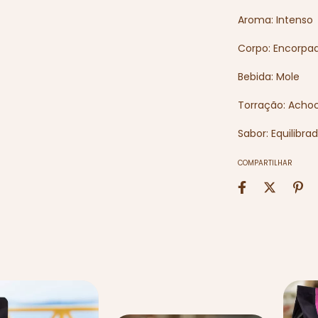
Aroma: Intenso
Corpo: Encorpa
Bebida: Mole
Torração: Acho
Sabor: Equilibra
COMPARTILHAR