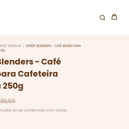
RMET PREMIUM
/
EXPERT BLENDERS - CAFÉ MOÍDO PARA
250G
Blenders - Café
ara Cafeteira
a 250g
39,50
mudar ao ser combinado com outras