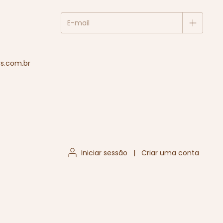
s.com.br
Iniciar sessão
|
Criar uma conta