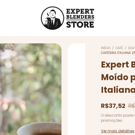
INÍCIO
/
CAFÉ
/
GOU
CAFETEIRA ITALIANA 
Expert 
Moído p
Italian
R$37,52
R$
O desconto pode 
promoções.
Ver mais detalhes