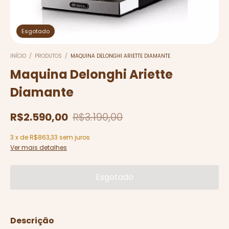
Esgotado
INÍCIO
/
PRODUTOS
/
MAQUINA DELONGHI ARIETTE DIAMANTE
Maquina Delonghi Ariette
Diamante
R$2.590,00
R$3.190,00
3
x
de
R$863,33
sem juros
Ver mais detalhes
Descrição