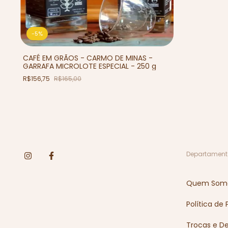
-
5
%
CAFÉ EM GRÃOS - CARMO DE MINAS -
GARRAFA MICROLOTE ESPECIAL - 250 g
R$156,75
R$165,00
Departament
Quem Som
Política de
Trocas e D