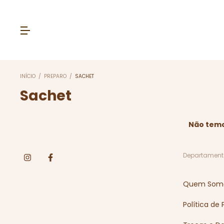
INÍCIO
/
PREPARO
/
SACHET
Sachet
Não temos
Departament
Quem Som
Política de