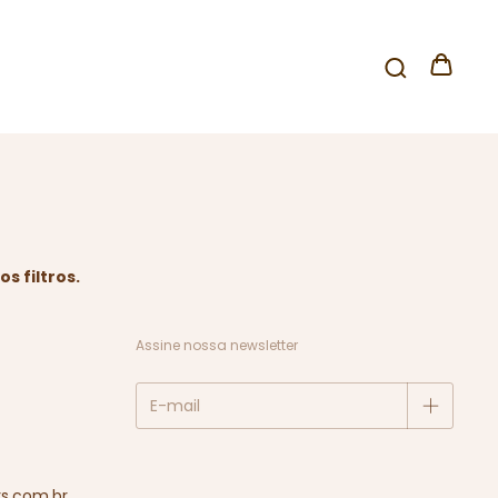
s filtros.
Assine nossa newsletter
s.com.br