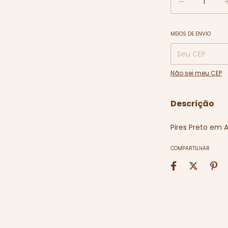
MEIOS DE ENVIO
Entregas para o C
Não sei meu CEP
Descrição
Pires Preto em 
COMPARTILHAR