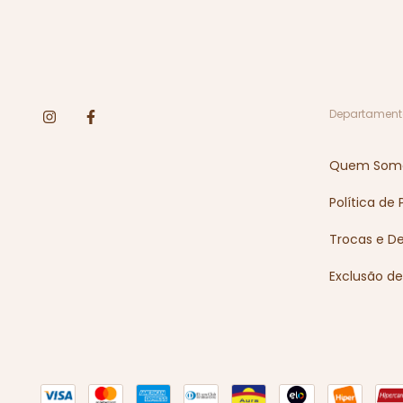
Departament
Quem Som
Política de
Trocas e D
Exclusão d