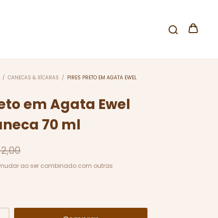
/
CANECAS & XÍCARAS
/
PIRES PRETO EM AGATA EWEL
reto em Agata Ewel
aneca 70 ml
12,00
mudar ao ser combinado com outras