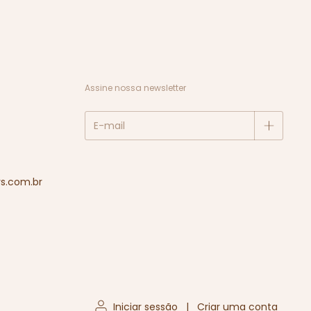
Assine nossa newsletter
s.com.br
Iniciar sessão
|
Criar uma conta