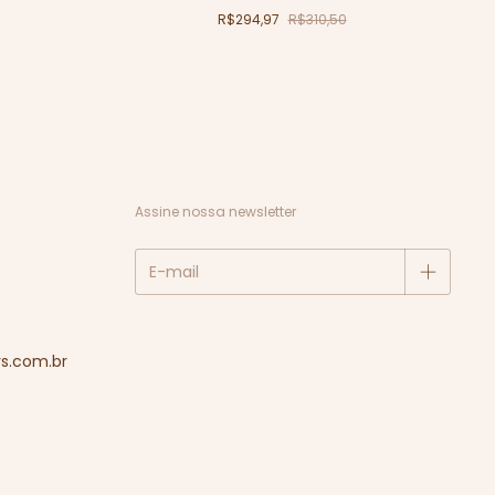
R$294,97
R$310,50
Assine nossa newsletter
s.com.br