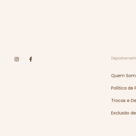
Departament
Quem Som
Política de
Trocas e D
Exclusão d