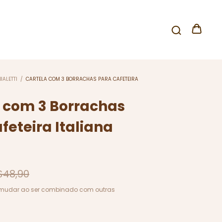
BIALETTI
/
CARTELA COM 3 BORRACHAS PARA CAFETEIRA
 com 3 Borrachas
feteira Italiana
$48,90
mudar ao ser combinado com outras